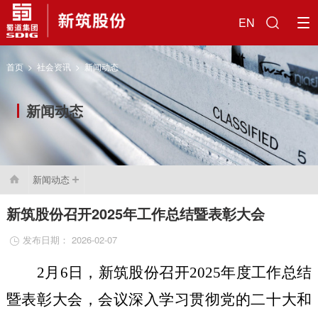
EN
首页
>
社会资讯
>
新闻动态
新闻动态
新闻动态

新筑股份召开2025年工作总结暨表彰大会
发布日期： 2026-02-07

2月6日，新筑股份召开2025年度工作总结
暨表彰大会，会议深入学习贯彻党的二十大和