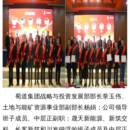
蜀道集团战略与投资发展部部长章玉伟、
土地与能矿资源事业部副部长杨娟；公司领导
班子成员、中层正副职；晟天新能源、新筑交
科、长客新筑和川发磁浮的班子成员及中层正