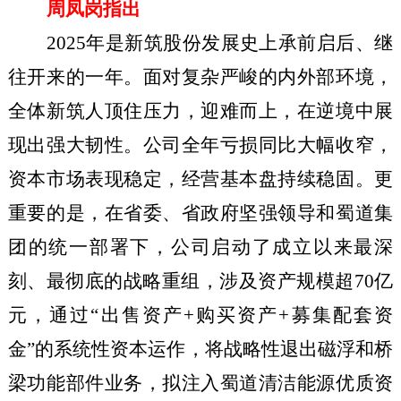
周凤岗指出
2025年是新筑股份发展史上承前启后、继
往开来的一年。面对复杂严峻的内外部环境，
全体新筑人顶住压力，迎难而上，在逆境中展
现出强大韧性。公司全年亏损同比大幅收窄，
资本市场表现稳定，经营基本盘持续稳固。更
重要的是，在省委、省政府坚强领导和蜀道集
团的统一部署下，公司启动了成立以来最深
刻、最彻底的战略重组，涉及资产规模超70亿
元，通过“出售资产+购买资产+募集配套资
金”的系统性资本运作，将战略性退出磁浮和桥
梁功能部件业务，拟注入蜀道清洁能源优质资