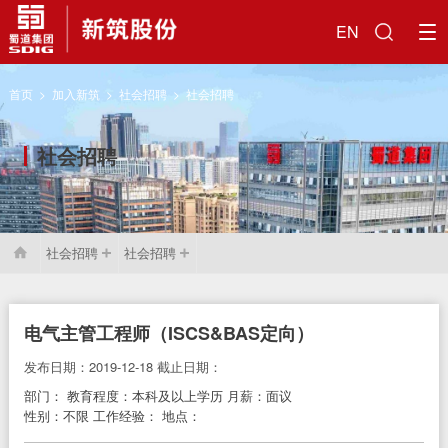
EN
首页
>
加入新筑
>
社会招聘
>
社会招聘
社会招聘
社会招聘
社会招聘

电气主管工程师（ISCS&BAS定向）
发布日期：2019-12-18
截止日期：
部门：
教育程度：本科及以上学历
月薪：面议
性别：不限
工作经验：
地点：