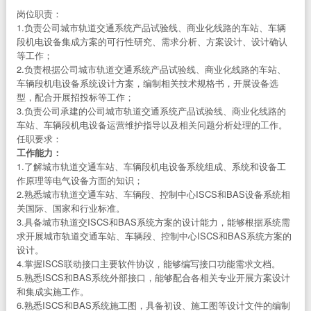
岗位职责：
1.负责公司城市轨道交通系统产品试验线、商业化线路的车站、车辆
段机电设备集成方案的可行性研究、需求分析、方案设计、设计确认
等工作；
2.负责根据公司城市轨道交通系统产品试验线、商业化线路的车站、
车辆段机电设备系统设计方案，编制相关技术规格书，开展设备选
型，配合开展招投标等工作；
3.负责公司承建的公司城市轨道交通系统产品试验线、商业化线路的
车站、车辆段机电设备运营维护指导以及相关问题分析处理的工作。
任职要求：
工作能力：
1.了解城市轨道交通车站、车辆段机电设备系统组成、系统和设备工
作原理等电气设备方面的知识；
2.熟悉城市轨道交通车站、车辆段、控制中心ISCS和BAS设备系统相
关国际、国家和行业标准。
3.具备城市轨道交ISCS和BAS系统方案的设计能力，能够根据系统需
求开展城市轨道交通车站、车辆段、控制中心ISCS和BAS系统方案的
设计。
4.掌握ISCS联动接口主要软件协议，能够编写接口功能需求文档。
5.熟悉ISCS和BAS系统外部接口，能够配合各相关专业开展方案设计
和集成实施工作。
6.熟悉ISCS和BAS系统施工图，具备初设、施工图等设计文件的编制