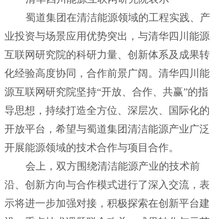
蜀道集团在清洁能源领域的工程实践、产
业投资与
场景
应用优势
突出
，与清华四川能源
互联网研究院的科研力量、创新体系及成果转
化经验高度
协同
，合作前景广阔。
清华四川能
源互联网研究院
坚持
“开放、合作、共赢”
的
指
导思想，持续打造全方位、深层次、国际化的
开放平台，
希望与蜀道集团清洁能源产业广泛
开展能源领域的技术合作与项目合作。
会上，
双方围绕清洁能源产业的技术前
沿、创新方向与合作模式进行了深入交流
，
表
示
将进一步加强对接，积极探索在
创新平台建