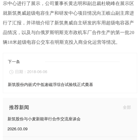
示中心进行了展示，公司董事长黄志明和副总裁杜晓峰在展示区
就新筑奥威超级电容生产和研发中心项目情况向王岐山副主席进
行了汇报，并详细介绍了新筑奥威自主研发的车用超级电容器产
品情况，以及与白俄罗斯明斯克市政机车厂合作生产的第一批20
辆18米超级电容公交车在明斯克投入商业化运营等情况。
下一条
日期：2018-06-06

新筑股份内嵌式中低速磁浮综合试验线正式奠基
推荐新闻
全部
新筑股份与小麦新能举行合作交流座谈会
2026.03.09