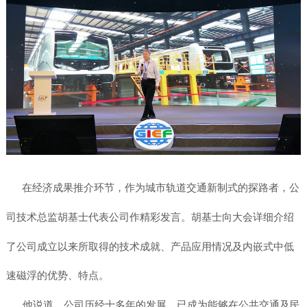
在经济成果推介环节，作为城市轨道交通新制式的探路者，公
司技术总监胡基士代表公司作精彩发言。胡基士向大会详细介绍
了公司成立以来所取得的技术成就、产品应用情况及内嵌式中低
速磁浮的优势、特点。
他说道，公司历经十多年的发展，已成为能够在公共交通及民