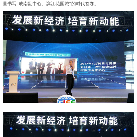
量书写“成南副中心、滨江花园城”的时代答卷。