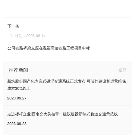
下一条
日期：2006-06-14

公司铁路桥梁支座在温福高速铁路工程项目中标
推荐新闻
全部
新筑股份国产化内嵌式磁浮交通系统正式发布 可节约建设和运营维保
成本30%以上
2023.09.27
走进标杆企业|西南交大吴柏青：建议建设新制式轨道交通示范线
2023.09.23