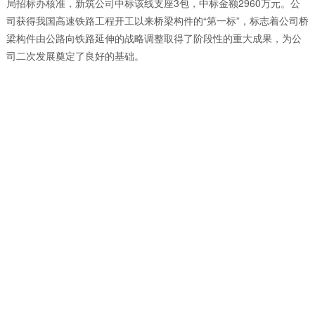
局招标办核准，新筑公司中标该线支座3包，中标金额2960万元。公
司获得我国高速铁路工程开工以来桥梁构件的“第一标”，标志着公司桥
梁构件由公路向铁路延伸的战略调整取得了阶段性的重大成果，为公
司二次发展奠定了良好的基础。